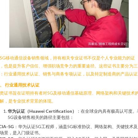
5G移动通信设备销售领域，持有相关专业证书不仅是个人专业能力的证
，也是提升客户信任、增强职场竞争力的重要途径。这些证书主要分为三
：行业通用技术认证、销售与商务专项认证，以及特定制造商的产品认证
、 行业通用技术认证
类证书旨在证明持有者对5G及移动通信基础原理、网络架构和关键技术
解，是专业技术背景的体现。
华为认证（Huawei Certification）
：在全球业内具有极高认可度。
5G设备销售相关的路径主要包括：
CIA-5G
：华为认证5G工程师，涵盖5G标准协议、网络架构、关键技术及
场景，是入门级证书。