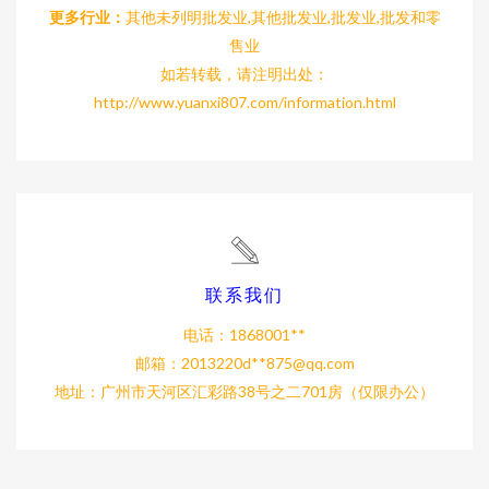
更多行业：
其他未列明批发业,其他批发业,批发业,批发和零
售业
如若转载，请注明出处：
http://www.yuanxi807.com/information.html
联系我们
电话：1868001**
邮箱：2013220d**
875@qq.com
地址：广州市天河区汇彩路38号之二701房（仅限办公）